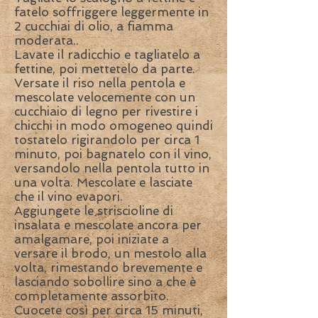
fatelo soffriggere leggermente in
2 cucchiai di olio, a fiamma
moderata..
Lavate il radicchio e tagliatelo a
fettine, poi mettetelo da parte.
Versate il riso nella pentola e
mescolate velocemente con un
cucchiaio di legno per rivestire i
chicchi in modo omogeneo quindi
tostatelo rigirandolo per circa 1
minuto, poi bagnatelo con il vino,
versandolo nella pentola tutto in
una volta. Mescolate e lasciate
che il vino evapori.
Aggiungete le striscioline di
insalata e mescolate ancora per
amalgamare, poi iniziate a
versare il brodo, un mestolo alla
volta, rimestando brevemente e
lasciando sobollire sino a che è
completamente assorbito.
Cuocete così per circa 15 minuti,