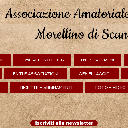
Associazione Amatorial
Morellino di Sca
IE
IL MORELLINO DOCG
I NOSTRI PREMI
ENTI E ASSOCIAZIONI
GEMELLAGGIO
RICETTE - ABBINAMENTI
FOTO - VIDEO
Iscriviti alla newsletter