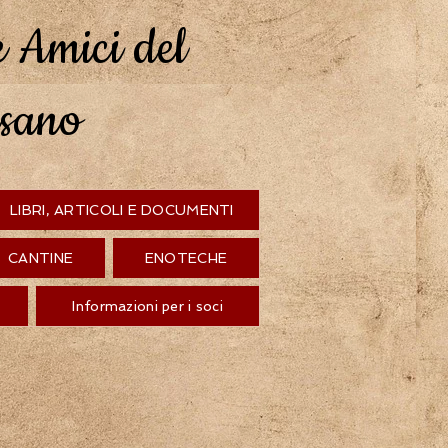
e Amici del
nsano
LIBRI, ARTICOLI E DOCUMENTI
CANTINE
ENOTECHE
Informazioni per i soci