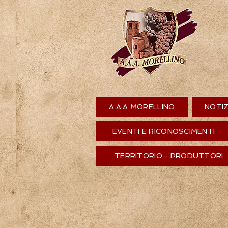
A.A.A MORELLINO
NOTIZ
EVENTI E RICONOSCIMENTI
TERRITORIO - PRODUTTORI