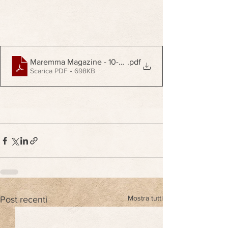
Maremma Magazine - 10-24 - Dicembre 2024 - RIVISTA
.pdf
Scarica PDF • 698KB
Mostra tutti
Post recenti