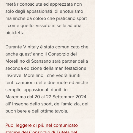
metà riconosciuta ed apprezzata non 
solo dagli appassionati  di enoturismo 
ma anche da coloro che praticano sport 
, come quello  vissuto in sella ad una 
bicicletta.
Durante Vinitaly è stato comunicato che 
anche quest' anno il Consorzio del 
Morellino di Scansano sarà partner della 
seconda edizione della manifestazione 
InGravel Morellino,  che vedrà riuniti 
tanti campioni delle due ruote ed anche 
semplici appassionati riuniti in 
Maremma dal 20 al 22 Settembre 2024 
all' insegna dello sport, dell'amicizia, del 
buon bere e dell'ottima tavola.
Puoi leggere di più nel comunicato 
stampa del Consorzio di Tutela del 